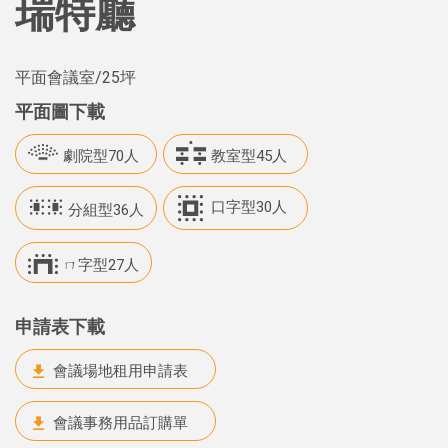
瑞特廳
平面會議室
/25坪
平面圖下載
劇院型70人
教室型45人
口字型30人
分組型36人
ㄇ字型27人
申請表下載
會議場地租用申請表
會議事務用品訂購單