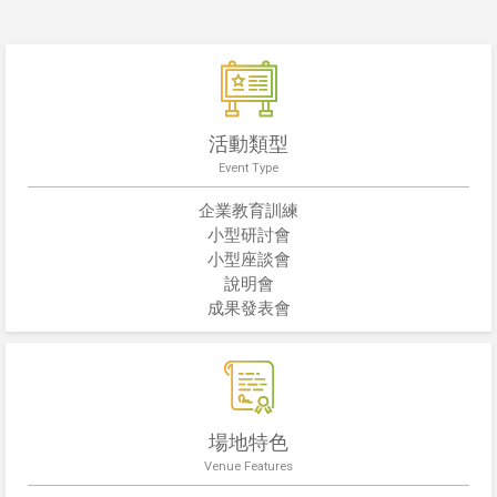
活動類型
Event Type
企業教育訓練
小型研討會
小型座談會
說明會
成果發表會
場地特色
Venue Features