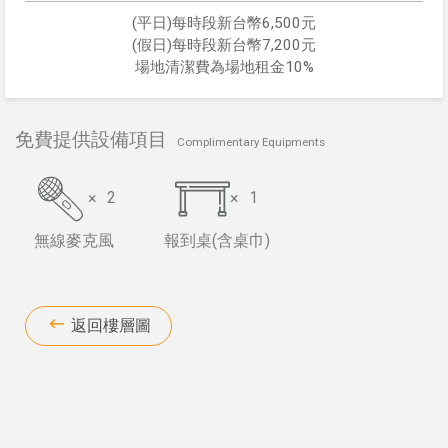
(平日)每時段新台幣6,500元
(假日)每時段新台幣7,200元
場地清潔費為場地租金10%
免費提供設備項目
Complimentary Equipments
×
2
×
1
無線麥克風
報到桌(含桌巾)
返回樓層圖