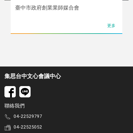
臺中市政府創業業師媒合會
更多
集思台中文心會議中心
聯絡我們
04-22529797
04-22525052