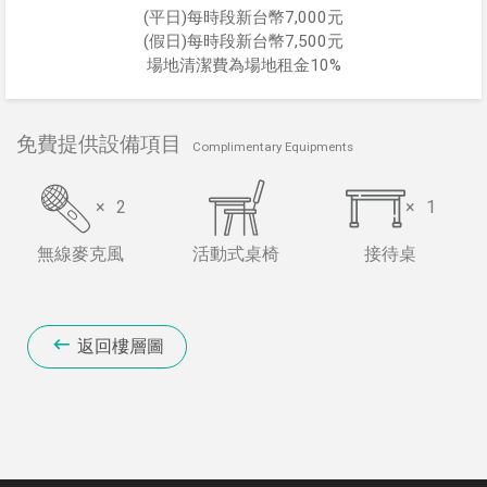
(平日)每時段新台幣7,000元
(假日)每時段新台幣7,500元
場地清潔費為場地租金10%
免費提供設備項目
Complimentary Equipments
×
2
×
1
無線麥克風
活動式桌椅
接待桌
返回樓層圖